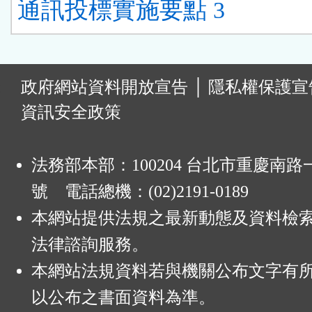
通訊投標實施要點 3
:
政府網站資料開放宣告
│
隱私權保護宣
資訊安全政策
法務部本部：100204 台北市重慶南路一
號 電話總機：(02)2191-0189
本網站提供法規之最新動態及資料檢
法律諮詢服務。
本網站法規資料若與機關公布文字有
以公布之書面資料為準。