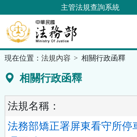
跳
主管法規查詢系統
到
主
要
內
容
::
現在位置：
法規內容
相關行政函釋
區
塊
相關行政函釋
法規名稱：
法務部矯正署屏東看守所停