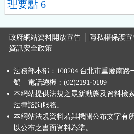
理要點 6
:
政府網站資料開放宣告
│
隱私權保護宣
資訊安全政策
法務部本部：100204 台北市重慶南路一
號 電話總機：(02)2191-0189
本網站提供法規之最新動態及資料檢
法律諮詢服務。
本網站法規資料若與機關公布文字有
以公布之書面資料為準。