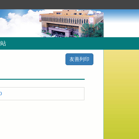
網站
友善列印
0