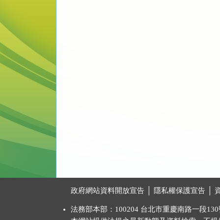
:::
政府網站資料開放宣告
│
隱私權保護宣告
│
法務部本部：100204 台北市重慶南路一段130號 