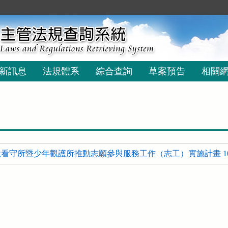
新訊息
法規體系
綜合查詢
草案預告
相關
看守所暨少年觀護所推動志願參與服務工作（志工）實施計畫 1