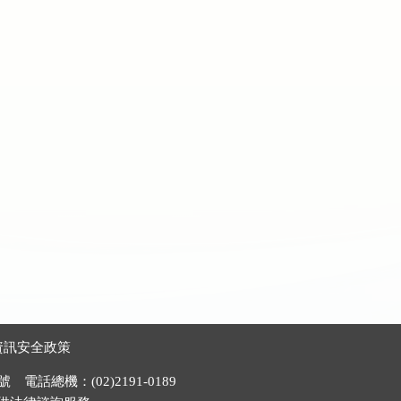
資訊安全政策
電話總機：(02)2191-0189