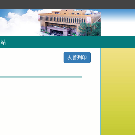
網站
友善列印