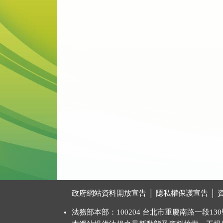
:::
政府網站資料開放宣告
│
隱私權保護宣告
│
法務部本部：100204 台北市重慶南路一段130號 