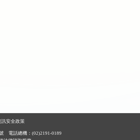
資訊安全政策
電話總機：(02)2191-0189