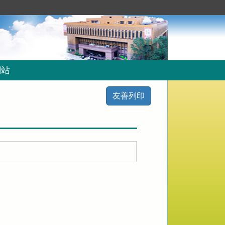
網站
友善列印