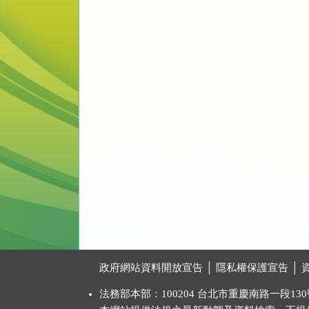
:::
政府網站資料開放宣告
│
隱私權保護宣告
│
法務部本部：100204 台北市重慶南路一段130號 