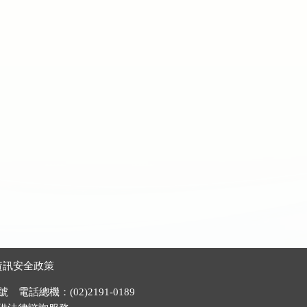
資訊安全政策
電話總機：(02)2191-0189