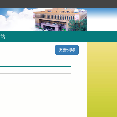
網站
友善列印