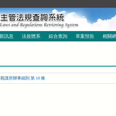
新訊息
法規體系
綜合查詢
草案預告
相關
護所辦事細則 第 10 條