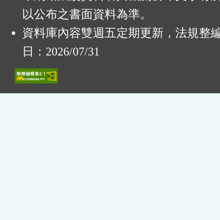
以公布之書面資料為準。
資料庫內容雙週五定期更新，法規整
日：2026/07/31