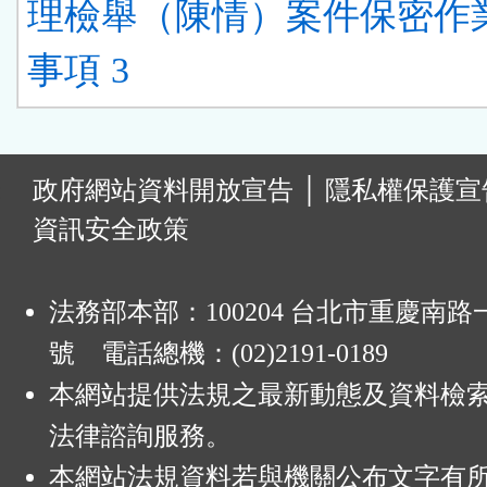
理檢舉（陳情）案件保密作
事項 3
:
政府網站資料開放宣告
│
隱私權保護宣
資訊安全政策
法務部本部：100204 台北市重慶南路一
號 電話總機：(02)2191-0189
本網站提供法規之最新動態及資料檢
法律諮詢服務。
本網站法規資料若與機關公布文字有