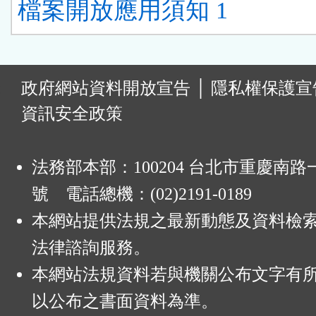
檔案開放應用須知 1
:
政府網站資料開放宣告
│
隱私權保護宣
資訊安全政策
法務部本部：100204 台北市重慶南路一
號 電話總機：(02)2191-0189
本網站提供法規之最新動態及資料檢
法律諮詢服務。
本網站法規資料若與機關公布文字有
以公布之書面資料為準。