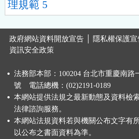
理規範 5
:
政府網站資料開放宣告
│
隱私權保護宣
資訊安全政策
法務部本部：100204 台北市重慶南路一
號 電話總機：(02)2191-0189
本網站提供法規之最新動態及資料檢
法律諮詢服務。
本網站法規資料若與機關公布文字有
以公布之書面資料為準。