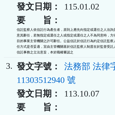
發文日期：
115.01.02
要 旨：
信託監察人依信託行為產生者，原則上應先向指定或選任之人洽詢是
意其辭任，若無指定或選任之人或指定或選任之人不為同意時，方得
目的事業主管機關之許可辭任。公益信託於信託行為約定信託監察人
任方式是否妥適，宜由主管機關基於信託監察人制度在於監督受託人
信託事務之立法意旨，本於職權審認之
3.
發文字號：
法務部 法律
11303512940 號
發文日期：
113.10.07
要 旨：