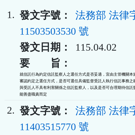
1.
發文字號：
法務部 法律
11503503530 號
發文日期：
115.04.02
要 旨：
就信託行為約定信託監察人之選任方式是否妥適，宜由主管機關本於
審認約定之選任方式，是否可選任具備監督受託人執行信託事務之能
與受託人不具有利害關係之信託監察人，以及是否可合理期待信託監
能善盡職責而定
2.
發文字號：
法務部 法律
11403515770 號