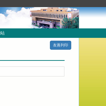
網站
友善列印