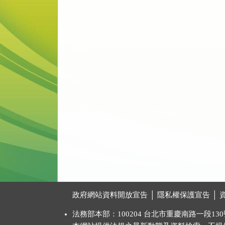
:::
政府網站資料開放宣告
│
隱私權保護宣告
│
法務部本部：100204 台北市重慶南路一段130號 