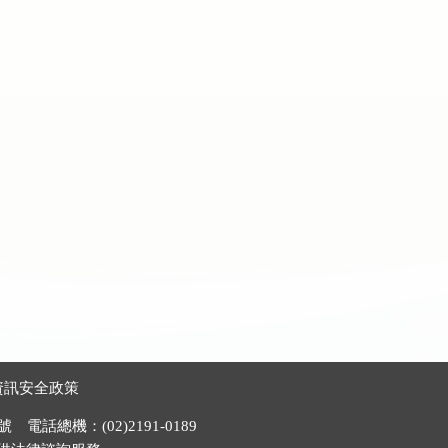
資訊安全政策
電話總機：(02)2191-0189