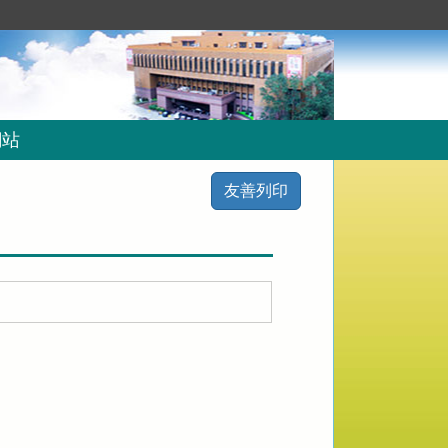
網站
友善列印