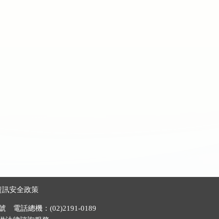
資訊安全政策
電話總機：(02)2191-0189