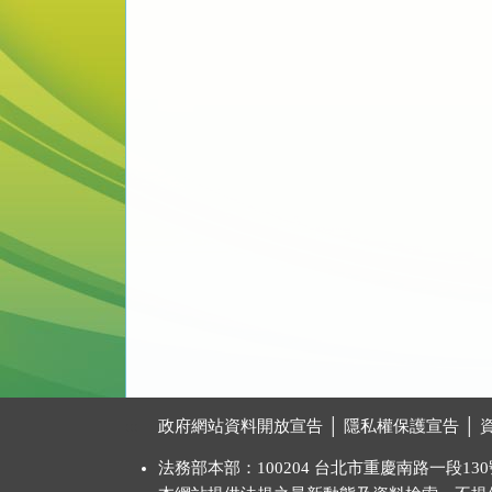
:::
政府網站資料開放宣告
│
隱私權保護宣告
│
法務部本部：100204 台北市重慶南路一段130號 