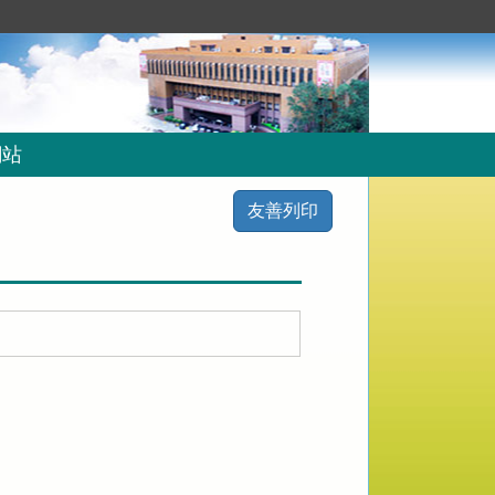
網站
友善列印