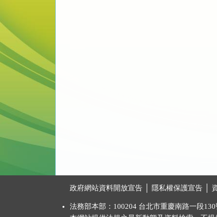
:::
政府網站資料開放宣告
│
隱私權保護宣告
│
法務部本部：100204 台北市重慶南路一段130號 