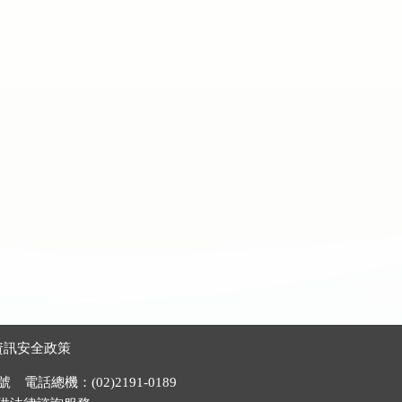
資訊安全政策
電話總機：(02)2191-0189