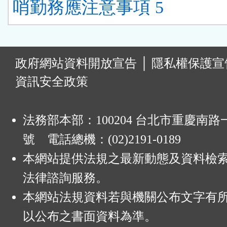
哨勤務應注意事項 5
:
政府網站資料開放宣告
│
隱私權保護宣
資訊安全政策
法務部本部：100204 台北市重慶南路一
號 電話總機：(02)2191-0189
本網站提供法規之最新動態及資料檢
法律諮詢服務。
本網站法規資料若與機關公布文字有
以公布之書面資料為準。