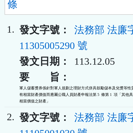
條
1.
發文字號：
法務部 法廉
11305005290 號
發文日期：
113.12.05
要 旨：
軍人儲蓄獎券係針對軍人規劃之理財方式併具鼓勵儲本及兌獎等性質
有相當財產價值而應屬公職人員財產申報法第 5  條第 1  項「其他具
相當價值之財產」
2.
發文字號：
法務部 法廉