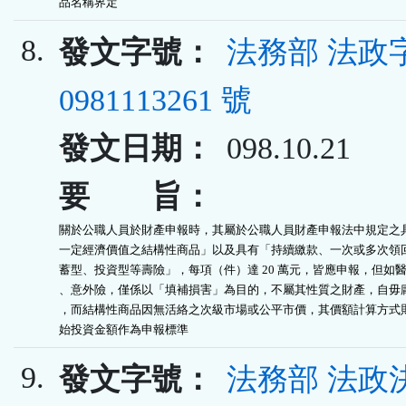
品名稱界定
8.
發文字號：
法務部 法政
0981113261 號
發文日期：
098.10.21
要 旨：
關於公職人員於財產申報時，其屬於公職人員財產申報法中規定之具
一定經濟價值之結構性商品」以及具有「持續繳款、一次或多次領回
蓄型、投資型等壽險」，每項（件）達 20 萬元，皆應申報，但如醫
、意外險，僅係以「填補損害」為目的，不屬其性質之財產，自毋庸
，而結構性商品因無活絡之次級市場或公平市價，其價額計算方式則
始投資金額作為申報標準
9.
發文字號：
法務部 法政