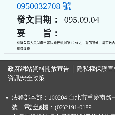
0950032708 號
發文日期：
095.09.04
要 旨：
有關公職人員財產申報法施行細則第 17 條之「有價證券」是否包含
權證疑義
:
政府網站資料開放宣告
│
隱私權保護宣
資訊安全政策
法務部本部：100204 台北市重慶南路一
號 電話總機：(02)2191-0189