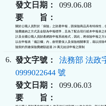
發文日期：
099.06.08
要 旨：
關於公職人員對於「保險」之財產申報，因保險商品具有特殊性，係
險費繳納之方式及金額為申報標準，且為了配合現行紙本申報表之欄
計及全國公職人員財產網路申報系統格式，因此，將保險申報之方式
以在申報表「備註欄」內，敘明要保人及保險相關事宜，藉以排除每
險契約所繳保險費總額超過 20 萬元始須申報之限制
6.
發文字號：
法務部 法政
0999022644 號
發文日期：
099.06.03
要 旨：