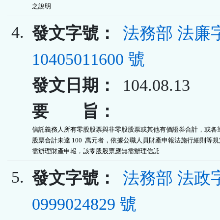
之說明
4.
發文字號：
法務部 法廉
10405011600 號
發文日期：
104.08.13
要 旨：
信託義務人所有零股股票與非零股股票或其他有價證券合計，或各筆
股票合計未達 100  萬元者，依據公職人員財產申報法施行細則等規
需辦理財產申報，該零股股票應無需辦理信託
5.
發文字號：
法務部 法政
0999024829 號