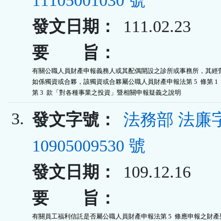
11105001030 號
發文日期：
111.02.23
要 旨：
有關公職人員財產申報義務人或其配偶開設之診所或事務所，其經營
如係獨資或合夥，該獨資或合夥屬公職人員財產申報法第 5  條第 1  
第 3  款「對各種事業之投資」暨相關申報疑義之說明
3.
發文字號：
法務部 法廉
10905009530 號
發文日期：
109.12.16
要 旨：
有關員工福利信託是否屬公職人員財產申報法第 5  條應申報之財產疑