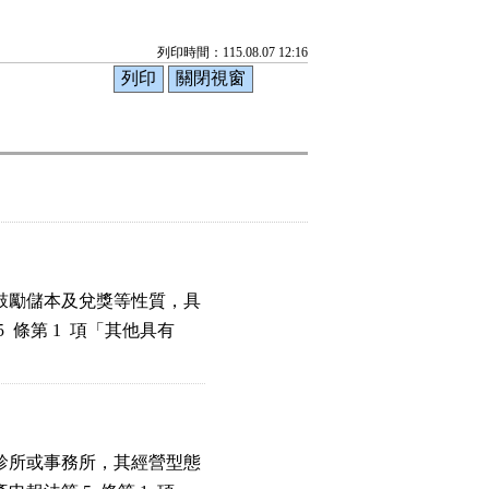
列印時間：115.08.07 12:16
勵儲本及兌獎等性質，具

條第 1  項「其他具有

所或事務所，其經營型態
