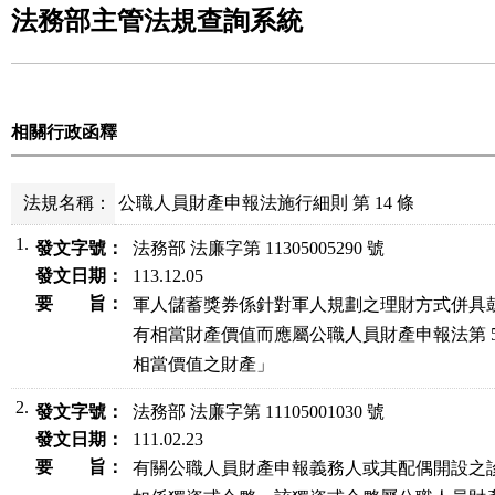
法務部主管法規查詢系統
相關行政函釋
法規名稱：
公職人員財產申報法施行細則 第 14 條
1.
發文字號：
法務部 法廉字第 11305005290 號
發文日期：
113.12.05
要 旨：
軍人儲蓄獎券係針對軍人規劃之理財方式併具鼓
有相當財產價值而應屬公職人員財產申報法第 5  
相當價值之財產」
2.
發文字號：
法務部 法廉字第 11105001030 號
發文日期：
111.02.23
要 旨：
有關公職人員財產申報義務人或其配偶開設之診