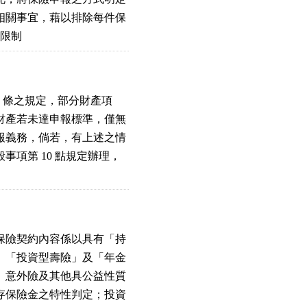
關事宜，藉以排除每件保

之限制
4 條之規定，部分財產項

產若未達申報標準，僅無

義務，倘若，有上述之情

項第 10 點規定辦理，

險契約內容係以具有「持

「投資型壽險」及「年金

意外險及其他具公益性質

保險金之特性判定；投資
