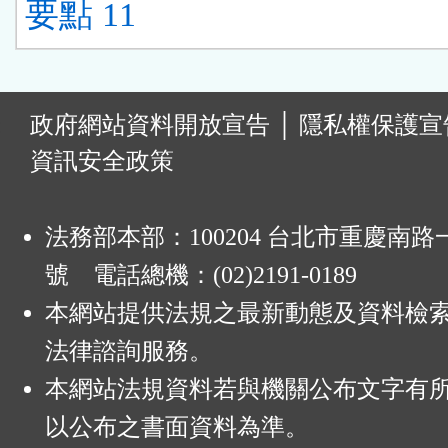
要點 11
:
政府網站資料開放宣告
│
隱私權保護宣
資訊安全政策
法務部本部：100204 台北市重慶南路一
號 電話總機：(02)2191-0189
本網站提供法規之最新動態及資料檢
法律諮詢服務。
本網站法規資料若與機關公布文字有
以公布之書面資料為準。