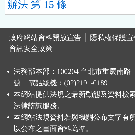
辦法 第 15 條
:
政府網站資料開放宣告
│
隱私權保護宣
資訊安全政策
法務部本部：100204 台北市重慶南路一
號 電話總機：(02)2191-0189
本網站提供法規之最新動態及資料檢
法律諮詢服務。
本網站法規資料若與機關公布文字有
以公布之書面資料為準。