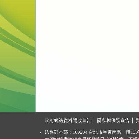
:::
政府網站資料開放宣告
│
隱私權保護宣告
│
法務部本部：100204 台北市重慶南路一段130號 