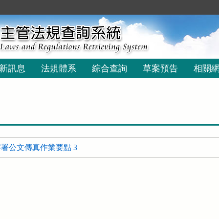
新訊息
法規體系
綜合查詢
草案預告
相關
署公文傳真作業要點 3