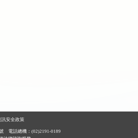
資訊安全政策
電話總機：(02)2191-0189