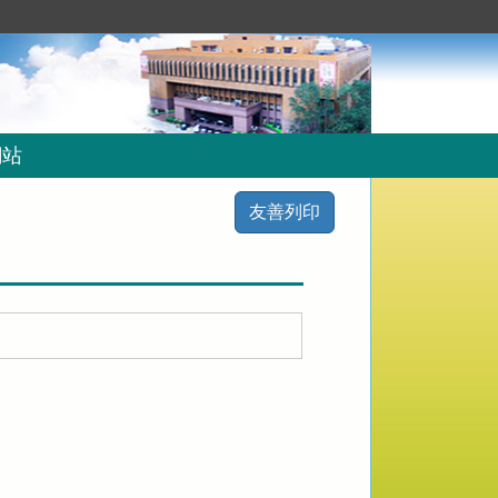
網站
友善列印