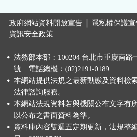
:
政府網站資料開放宣告
│
隱私權保護宣
資訊安全政策
法務部本部：100204 台北市重慶南路一
號 電話總機：(02)2191-0189
本網站提供法規之最新動態及資料檢
法律諮詢服務。
本網站法規資料若與機關公布文字有
以公布之書面資料為準。
資料庫內容雙週五定期更新，法規整