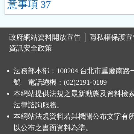
意事項 37
:
政府網站資料開放宣告
│
隱私權保護宣
資訊安全政策
法務部本部：100204 台北市重慶南路一
號 電話總機：(02)2191-0189
本網站提供法規之最新動態及資料檢
法律諮詢服務。
本網站法規資料若與機關公布文字有
以公布之書面資料為準。