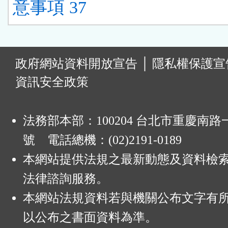
意事項 37
:
政府網站資料開放宣告
│
隱私權保護宣
資訊安全政策
法務部本部：100204 台北市重慶南路一
號 電話總機：(02)2191-0189
本網站提供法規之最新動態及資料檢
法律諮詢服務。
本網站法規資料若與機關公布文字有
以公布之書面資料為準。