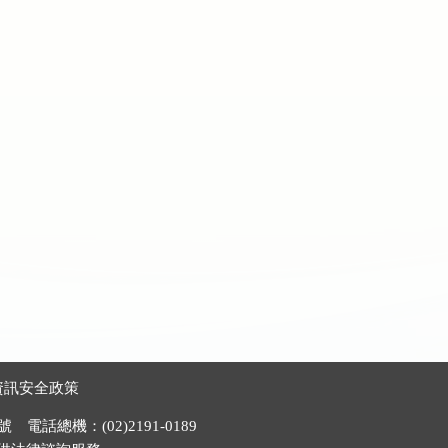
資訊安全政策
電話總機：(02)2191-0189