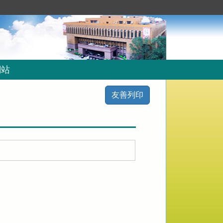
網站
友善列印