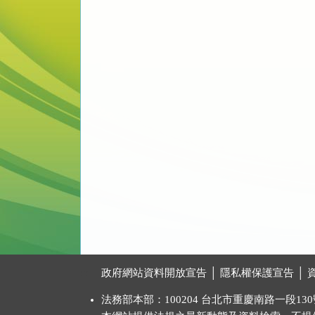
:::
政府網站資料開放宣告
│
隱私權保護宣告
│
法務部本部：100204 台北市重慶南路一段130號 