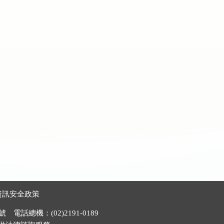
資訊安全政策
電話總機：(02)2191-0189