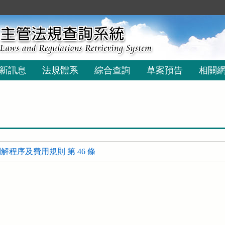
新訊息
法規體系
綜合查詢
草案預告
相關
程序及費用規則 第 46 條