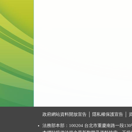
:::
政府網站資料開放宣告
│
隱私權保護宣告
│
法務部本部：100204 台北市重慶南路一段130號 