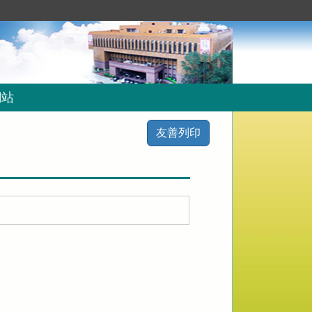
網站
友善列印