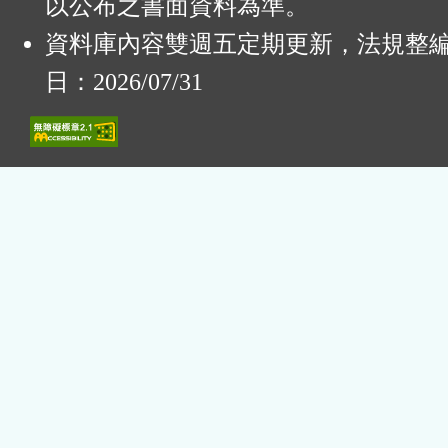
以公布之書面資料為準。
資料庫內容雙週五定期更新，法規整
日：2026/07/31