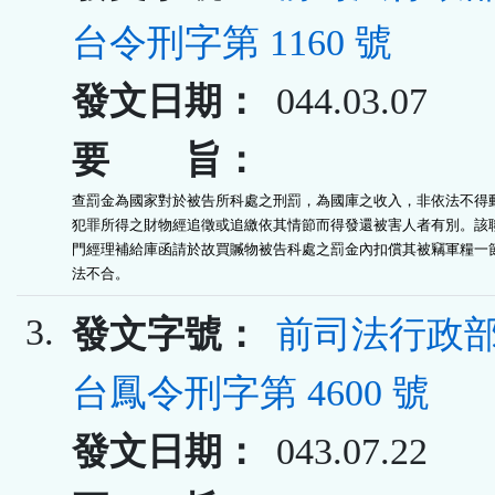
台令刑字第 1160 號
發文日期：
044.03.07
要 旨：
查罰金為國家對於被告所科處之刑罰，為國庫之收入，非依法不得動
犯罪所得之財物經追徵或追繳依其情節而得發還被害人者有別。該聯
門經理補給庫函請於故買贓物被告科處之罰金內扣償其被竊軍糧一節
法不合。
3.
發文字號：
前司法行政部
台鳳令刑字第 4600 號
發文日期：
043.07.22