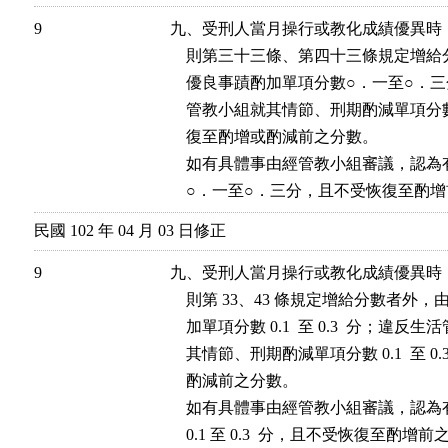
9
九、受刑人當月操行或教化成績優異時
    則第三十三條、第四十三條規定增
    優良事蹟酌加單項分數○．一至○．
    管教小組就其情節、刑期酌減單項分
    復至酌增或酌減前之分數。

    如有具體事由經管教小組審議，認
    ○．一至○．三分，且不受恢復至酌
民國 102 年 04 月 03 日修正
9
九、受刑人當月操行或教化成績優異時
    則第 33、43 條規定增給分數者
    加單項分數 0.1  至 0.3  分；
    其情節、刑期酌減單項分數 0.1  至 
    酌減前之分數。

    如有具體事由經管教小組審議，認
    0.1 至 0.3  分，且不受恢復至酌