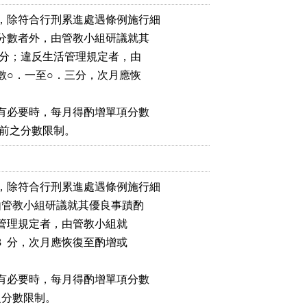
，除符合行刑累進處遇條例施行細

給分數者外，由管教小組研議就其

三分；違反生活管理規定者，由

數○．一至○．三分，次月應恢

為有必要時，每月得酌增單項分數

增前之分數限制。
，除符合行刑累進處遇條例施行細

外，由管教小組研議就其優良事蹟酌

違反生活管理規定者，由管教小組就

0.3  分，次月應恢復至酌增或

為有必要時，每月得酌增單項分數

增前之分數限制。