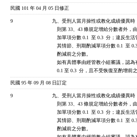
民國 101 年 04 月 05 日修正
9
九、受刑人當月操性或教化成績優異時
    則第 33、43 條規定增給分數者
    加單項分數 0.1  至 0.3  分；
    其情節、刑期酌減單項分數 0.1  至 
    酌減前之分數。

    如有具體事由經管教小組審議，認
    0.1 至 0.3  分，且不受恢復至酌
民國 95 年 09 月 08 日訂定
9
九、受刑人當月操性或教化成績優異時
    則第 33、43 條規定增給分數者
    加單項分數 0.1  至 0.3  分；
    其情節、刑期酌減單項分數 0.1  至 
    酌減前之分數。

    如有具體事由經管教小組審議，認