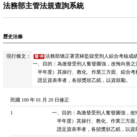
法務部主管法規查詢系統
歷史法條
現行條文：
法務部矯正署雲林監獄受刑人綜合考核成績
廢/停
一、目的：為激發受刑人奮發圖強，改悔向善之
    半年度）其操行、教化、作業三方面、綜合考
    證足資表率者，各頒獎狀乙紙，以資鼓勵。
民國 100 年 01 月 20 日修正
1
一、目的：為激發受刑人奮發圖強，改
    半年度）其操行、教化、作業三方
    證足資表率者，各頒獎狀乙紙，以