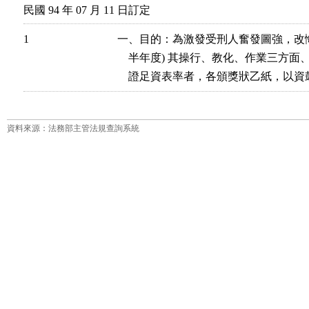
民國 94 年 07 月 11 日訂定
1
一、目的：為激發受刑人奮發圖強，改悔
    半年度) 其操行、教化、作業三方
    證足資表率者，各頒獎狀乙紙，以
資料來源：法務部主管法規查詢系統