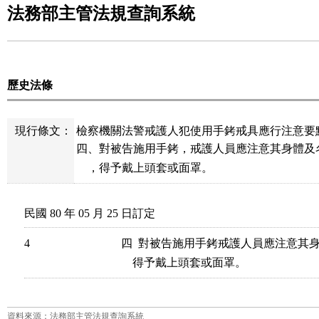
法務部主管法規查詢系統
歷史法條
現行條文：
檢察機關法警戒護人犯使用手銬戒具應行注意要點
四、對被告施用手銬，戒護人員應注意其身體及
    ，得予戴上頭套或面罩。
民國 80 年 05 月 25 日訂定
4
四  對被告施用手銬戒護人員應注意其
資料來源：法務部主管法規查詢系統