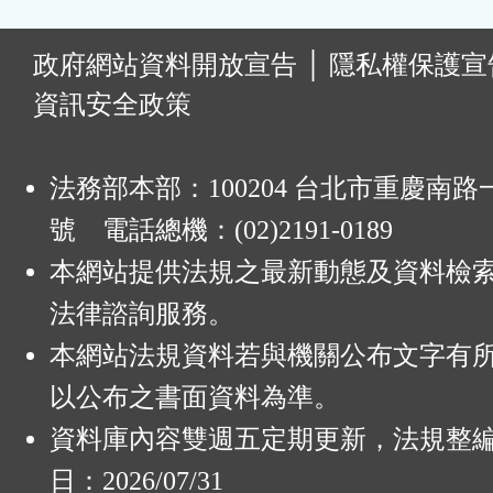
:
政府網站資料開放宣告
│
隱私權保護宣
資訊安全政策
法務部本部：100204 台北市重慶南路一
號 電話總機：(02)2191-0189
本網站提供法規之最新動態及資料檢
法律諮詢服務。
本網站法規資料若與機關公布文字有
以公布之書面資料為準。
資料庫內容雙週五定期更新，法規整
日：2026/07/31