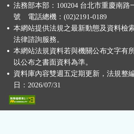
法務部本部：100204 台北市重慶南路一
號 電話總機：(02)2191-0189
本網站提供法規之最新動態及資料檢
法律諮詢服務。
本網站法規資料若與機關公布文字有
以公布之書面資料為準。
資料庫內容雙週五定期更新，法規整
日：2026/07/31