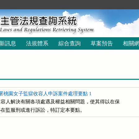
新訊息
法規體系
綜合查詢
草案預告
相關
署桃園女子監獄收容人申訴案件處理要點 1
容人解決有關各項處遇及權益相關問題，使其得以在保

下安心在監服刑或進行訴訟，特訂定本要點。