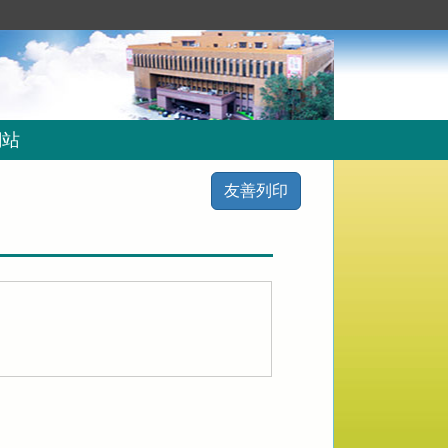
網站
友善列印