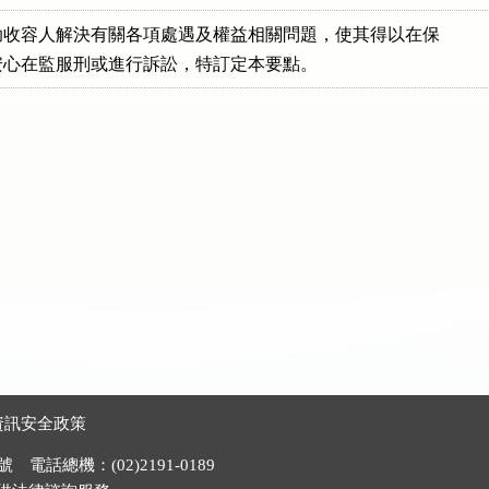
收容人解決有關各項處遇及權益相關問題，使其得以在保

濟下安心在監服刑或進行訴訟，特訂定本要點。
資訊安全政策
電話總機：(02)2191-0189