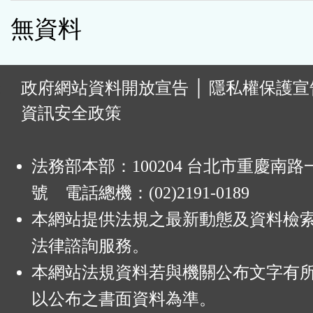
無資料
:
政府網站資料開放宣告
│
隱私權保護宣
資訊安全政策
法務部本部：100204 台北市重慶南路一
號 電話總機：(02)2191-0189
本網站提供法規之最新動態及資料檢
法律諮詢服務。
本網站法規資料若與機關公布文字有
以公布之書面資料為準。