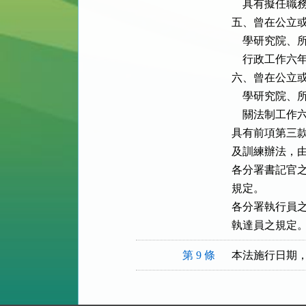
    具有擬任
五、曾在公立或
    學研究
    行政工
六、曾在公立或
    學研究
    關法制
具有前項第三款
及訓練辦法，由
各分署書記官之
規定。

各分署執行員之
執達員之規定
第 9 條
本法施行日期