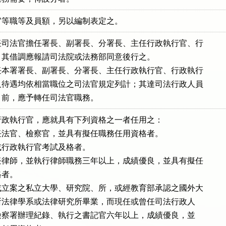
官等職等及員額，另以編制表定之。
司法官擔任署長、副署長、分署長、主任行政執行官、行

其借調應報請司法院或法務部同意後行之。

本署署長、副署長、分署長、主任行政執行官、行政執行

待遇均依相當職位之司法官規定列計；其達司法行政人員

月前，應予轉任司法官職務。
政執行官，應就具有下列資格之一者任用之：

法官、檢察官，並具有擬任職務任用資格者。

行政執行官考試及格者。

律師，並執行律師職務三年以上，成績優良，並具有擬任

格者。

立案之私立大學、研究院、所，或經教育部承認之國外大

院、所法律學系或法律研究所畢業，而現任或曾任司法行政人

院及檢察署辦理紀錄、執行之書記官六年以上，成績優良，並
