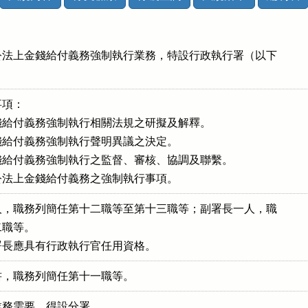
法上金錢給付義務強制執行業務，特設行政執行署（以下

項：

給付義務強制執行相關法規之研擬及解釋。

給付義務強制執行聲明異議之決定。

給付義務強制執行之監督、審核、協調及聯繫。

公法上金錢給付義務之強制執行事項。
，職務列簡任第十二職等至第十三職等；副署長一人，職

職等。

署長應具有行政執行官任用資格。
書，職務列簡任第十一職等。
業務需要，得設分署。