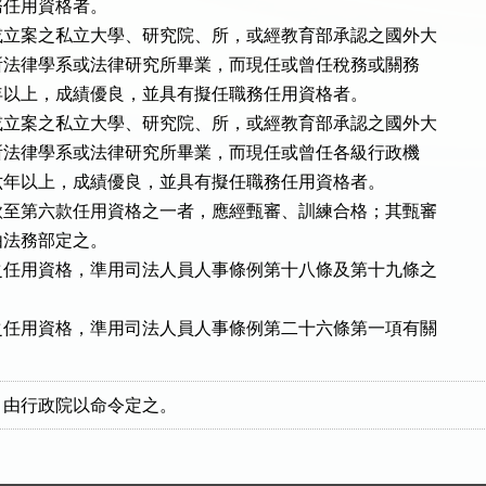
職務任用資格者。

立案之私立大學、研究院、所，或經教育部承認之國外大

院、所法律學系或法律研究所畢業，而現任或曾任稅務或關務

作六年以上，成績優良，並具有擬任職務任用資格者。

立案之私立大學、研究院、所，或經教育部承認之國外大

院、所法律學系或法律研究所畢業，而現任或曾任各級行政機

工作六年以上，成績優良，並具有擬任職務任用資格者。

至第六款任用資格之一者，應經甄審、訓練合格；其甄審

法務部定之。

任用資格，準用司法人員人事條例第十八條及第十九條之

任用資格，準用司法人員人事條例第二十六條第一項有關

。
，由行政院以命令定之。