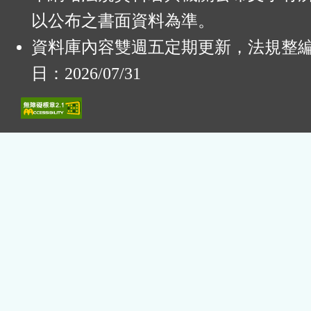
以公布之書面資料為準。
資料庫內容雙週五定期更新，法規整
日：2026/07/31