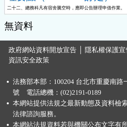
二十二、總務科凡有宿舍騰空時，應即公告辦理申借作業。
無資料
:
政府網站資料開放宣告
│
隱私權保護宣
資訊安全政策
法務部本部：100204 台北市重慶南路一
號 電話總機：(02)2191-0189
本網站提供法規之最新動態及資料檢
法律諮詢服務。
本網站法規資料若與機關公布文字有