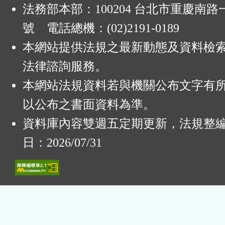
法務部本部：100204 台北市重慶南路一
號 電話總機：(02)2191-0189
本網站提供法規之最新動態及資料檢
法律諮詢服務。
本網站法規資料若與機關公布文字有
以公布之書面資料為準。
資料庫內容雙週五定期更新，法規整
日：2026/07/31