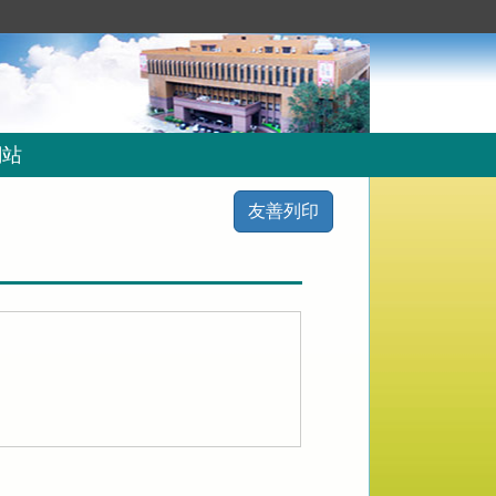
網站
友善列印