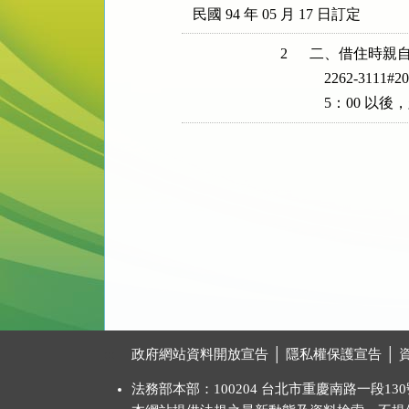
民國 94 年 05 月 17 日訂定
2
二、借住時親自向本
    2262-
    5：00 以
:::
政府網站資料開放宣告
│
隱私權保護宣告
│
法務部本部：100204 台北市重慶南路一段130號 