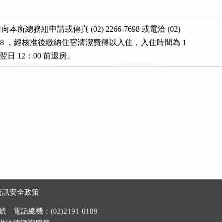
所總務組申請或傳真 (02) 2266-7698 或電洽 (02)

3111#208 ，經核准後繳納住宿清潔費得以入住，入住時間為 1

後，翌日 12：00 前退房。
資訊安全政策
電話總機：(02)2191-0189