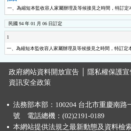
一、為縮短本監收容人家屬辦理及等候接見之時間，特訂定
民國 94 年 01 月 06 日訂定
1
一、為縮短本監收容人家屬辦理及等候接見之時間，特訂定
:
政府網站資料開放宣告
│
隱私權保護宣
資訊安全政策
法務部本部：100204 台北市重慶南路一
號 電話總機：(02)2191-0189
本網站提供法規之最新動態及資料檢