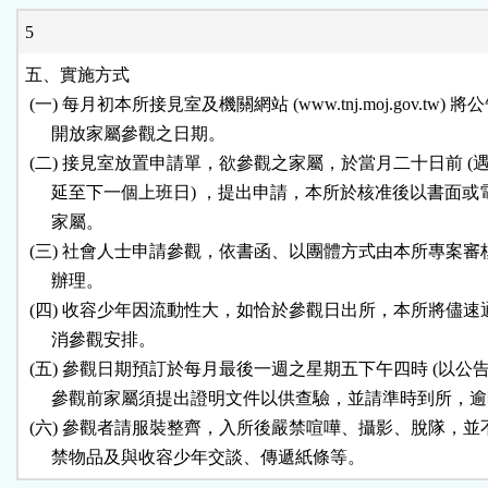
5
五、實施方式

 (一) 每月初本所接見室及機關網站 (www.tnj.moj.gov.tw) 將
      開放家屬參觀之日期。

 (二) 接見室放置申請單，欲參觀之家屬，於當月二十日前 (遇
      延至下一個上班日) ，提出申請，本所於核准後以書面或
      家屬。

 (三) 社會人士申請參觀，依書函、以團體方式由本所專案審
      辦理。

 (四) 收容少年因流動性大，如恰於參觀日出所，本所將儘速
      消參觀安排。

 (五) 參觀日期預訂於每月最後一週之星期五下午四時 (以公告為
      參觀前家屬須提出證明文件以供查驗，並請準時到所，逾
 (六) 參觀者請服裝整齊，入所後嚴禁喧嘩、攝影、脫隊，並
      禁物品及與收容少年交談、傳遞紙條等。