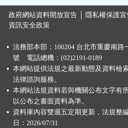
:
政府網站資料開放宣告
│
隱私權保護宣
資訊安全政策
法務部本部：100204 台北市重慶南路一
號 電話總機：(02)2191-0189
本網站提供法規之最新動態及資料檢
法律諮詢服務。
本網站法規資料若與機關公布文字有
以公布之書面資料為準。
資料庫內容雙週五定期更新，法規整
日：2026/07/31