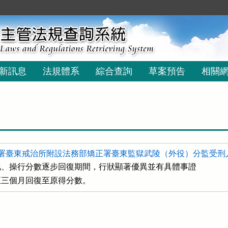
新訊息
法規體系
綜合查詢
草案預告
相關
署臺東戒治所附設法務部矯正署臺東監獄武陵（外役）分監受刑人
、操行分數逐步回復期間，行狀顯著優異並有具體事證

一至三個月回復至原得分數。