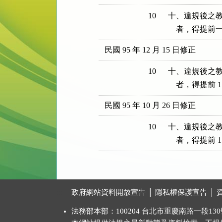
10
十、違規後之教
    者，得
民國 95 年 12 月 15 日修正
10
十、違規後之教
    者，得提
民國 95 年 10 月 26 日修正
10
十、違規後之教
    者，得提前
:::
政府網站資料開放宣告
│
隱私權保護宣告
│
法務部本部：100204 台北市重慶南路一段130號 