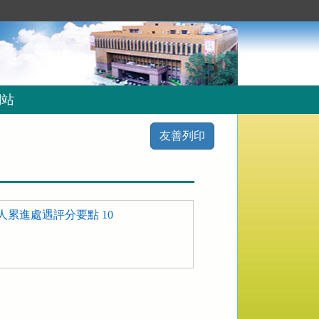
網站
友善列印
累進處遇評分要點 10