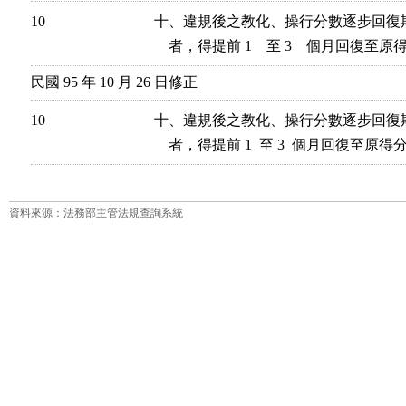
10
十、違規後之教化、操行分數逐步回復
    者，得提前 1　至 3　個月回復至原
民國 95 年 10 月 26 日修正
10
十、違規後之教化、操行分數逐步回復
    者，得提前 1  至 3  個月回復至原
資料來源：法務部主管法規查詢系統