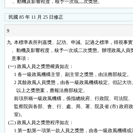
    、動機及影響程度，核予一次或二次獎懲。
民國 85 年 11 月 25 日修正
9
九  本標準表所列嘉獎、記功、申誡、記過之標準，得視事實
    、動機及影響程度，核予一次或二次獎懲。辦理政風人員
    意事項：

 (一) 政風人員之獎懲權責如左：

      1 各一級政風機構主管、副主管之獎懲，由法務部核定。

      2 其餘政風人員獎懲，由各一級政風機構核定。但記大功
        以上之獎懲案，應報法務部核定。

      前項所稱一級政風機構，係指總統府、行政院、司法院、
      監察院與各部、會、行、處、局、署、院及省 (市) 政府政風
      室)。

 (二) 政風人員之獎懲程序如左：

      1 第一點第一項第一款人員之獎懲，由各一級政風機構或