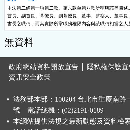
本法第二條第一項第二款、第六款至第八款所稱與該等職務之
首長、副首長、幕僚長、副幕僚長、董事、監察人、董事長、
書長之職稱，而其實際所掌職務權限內容與該職稱相當之人
無資料
:
政府網站資料開放宣告
│
隱私權保護宣
資訊安全政策
法務部本部：100204 台北市重慶南路一
號 電話總機：(02)2191-0189
本網站提供法規之最新動態及資料檢