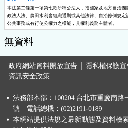
本法第二條第一項第七款所稱公法人，指國家及地方自治團體
政法人法、農田水利會組織通則或其他法律、自治條例規定設
公共事務或有行使公權力之權能，具權利義務主體者。
無資料
:
政府網站資料開放宣告
│
隱私權保護宣
資訊安全政策
法務部本部：100204 台北市重慶南路一
號 電話總機：(02)2191-0189
本網站提供法規之最新動態及資料檢