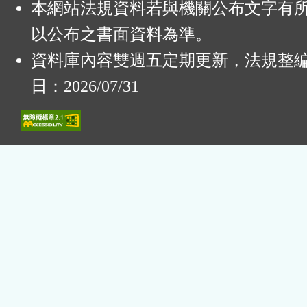
本網站法規資料若與機關公布文字有
以公布之書面資料為準。
資料庫內容雙週五定期更新，法規整
日：2026/07/31