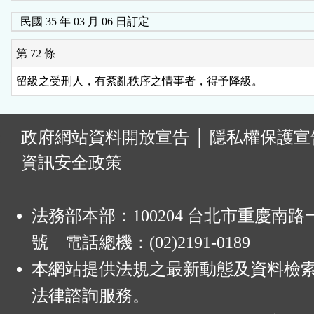
民國 35 年 03 月 06 日訂定
第 72 條
:
政府網站資料開放宣告
│
隱私權保護宣
資訊安全政策
法務部本部：100204 台北市重慶南路一
號 電話總機：(02)2191-0189
本網站提供法規之最新動態及資料檢
法律諮詢服務。