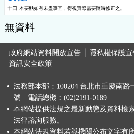
無資料
:
政府網站資料開放宣告
│
隱私權保護宣
資訊安全政策
法務部本部：100204 台北市重慶南路一
號 電話總機：(02)2191-0189
本網站提供法規之最新動態及資料檢
法律諮詢服務。
本網站法規資料若與機關公布文字有