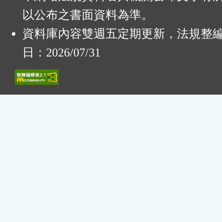
以公布之書面資料為準。
資料庫內容雙週五定期更新，法規整
日：2026/07/31