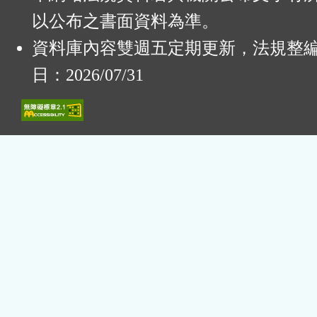
以公布之書面資料為準。
資料庫內容雙週五定期更新，法規整
日：2026/07/31