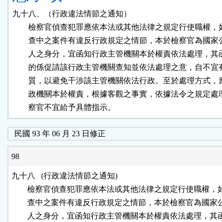
九十八、（行政違法情節之通知）

        檢察官偵查犯罪應依本法或其他法律之規定行使職權，
        查中之案件有違反行政規定之情節，本於檢察官為國家
        人之身分，宜函知行政主管機關本於權責依法處理，其
        的係促請該行政主管機關查知並依法處理之意，自不宜
        質，以避免干涉該主管機關依法行政。至於處理方式，
        政機關本於權責，根據客觀之事實，依據法令之規定處
        察官不宜給予具體指示。
民國 93 年 06 月 23 日修正
98
九十八   (行政違法情節之通知)

        檢察官偵查犯罪應依本法或其他法律之規定行使職權，
        查中之案件有違反行政規定之情節，本於檢察官為國家
        人之身分，宜函知行政主管機關本於權責依法處理，其