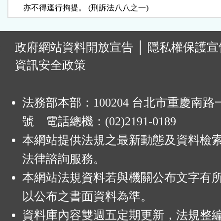
      亦不得逕行拘提。 (刑訴法八八之一)
:
政府網站資料開放宣告
│
隱私權保護宣
資訊安全政策
法務部本部：100204 台北市重慶南路一
號 電話總機：(02)2191-0189
本網站提供法規之最新動態及資料檢
法律諮詢服務。
本網站法規資料若與機關公布文字有
以公布之書面資料為準。
資料庫內容雙週五定期更新，法規整