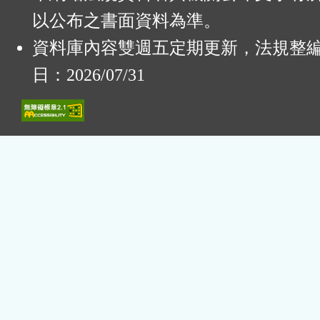
以公布之書面資料為準。
資料庫內容雙週五定期更新，法規整
日：2026/07/31