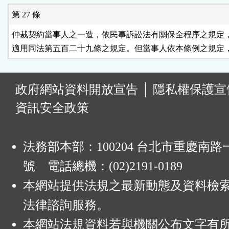
第 27 條
仲裁契約當事人之一造，依民事訴訟法有關保全程序之規定，
:
政府網站資料開放宣告
│
隱私權保護宣
資訊安全政策
法務部本部：100204 台北市重慶南路一
號 電話總機：(02)2191-0189
本網站提供法規之最新動態及資料檢
法律諮詢服務。
本網站法規資料若與機關公布文字有