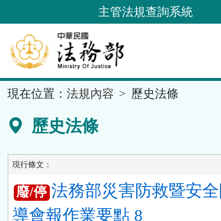
跳
主管法規查詢系統
到
主
要
內
容
::
現在位置：
法規內容
歷史法條
區
塊
歷史法條
現行條文：
法務部災害防救暨安全
廢/停
導會報作業要點 8