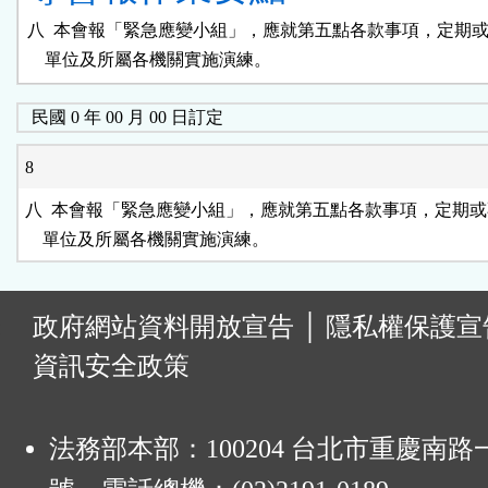
八  本會報「緊急應變小組」，應就第五點各款事項，定期或
    單位及所屬各機關實施演練。
民國 0 年 00 月 00 日訂定
8
八  本會報「緊急應變小組」，應就第五點各款事項，定期或
    單位及所屬各機關實施演練。
:
政府網站資料開放宣告
│
隱私權保護宣
資訊安全政策
法務部本部：100204 台北市重慶南路一