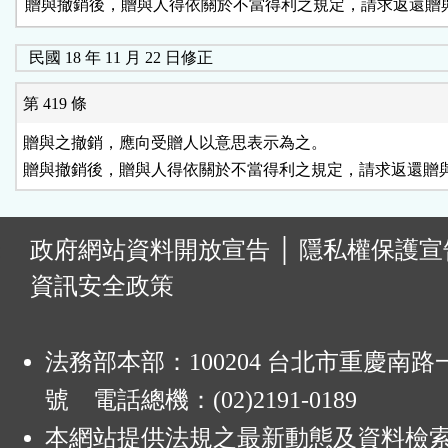
贈與撤銷後，贈與人得依關於不當得利之規定，請求返還贈
民國 18 年 11 月 22 日修正
第 419 條
贈與之撤銷，應向受贈人以意思表示為之。

贈與撤銷後，贈與人得依關於不當得利之規定，請求返還贈
:
政府網站資料開放宣告
│
隱私權保護宣
資訊安全政策
法務部本部：100204 台北市重慶南路一
號 電話總機：(02)2191-0189
本網站提供法規之最新動態及資料檢